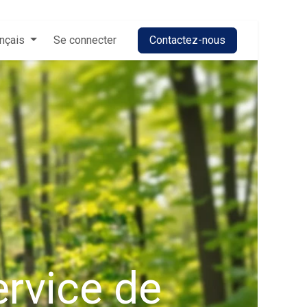
nçais
Se connecter
Contactez-nous
rvice de