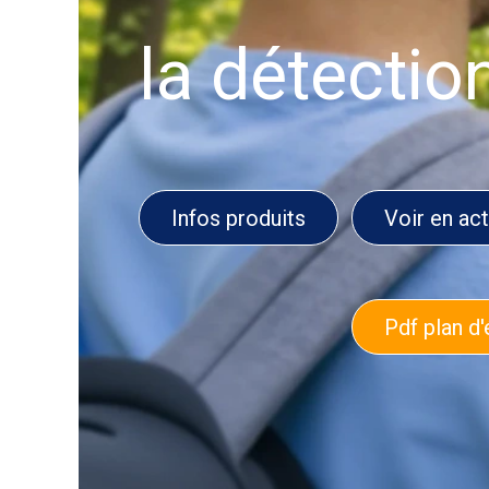
la détectio
Infos produits
Voir en ac
Pdf plan d