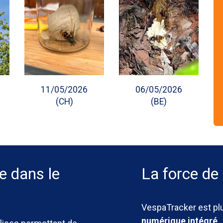
11/05/2026
06/05/2026
(CH)
(BE)
e dans le
La force de
VespaTracker est plu
numérique intégré
.