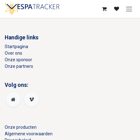
Overslaan naar inhoud
Inloggen
Handige links
Startpagina
Over ons
Onze sponsor
Onze partners
Volg ons:
Onze producten
Algemene voorwaarden