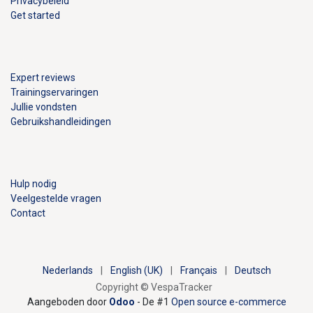
Privacybeleid
Get started
Expert reviews
Trainingservaringen
Jullie vondsten
Gebruikshandleidingen
Hulp nodig
Veelgestelde vragen
Contact
Nederlands
|
English (UK)
|
Français
|
Deutsch
Copyright © VespaTracker
Aangeboden door
Odoo
- De #1
Open source e-commerce