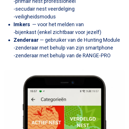
-primair nest professioneel
-secudair nest veerdelging
-veiligheidsmodus
Imkers
— voor het melden van
-bijenkast (enkel zichtbaar voor jezelf)
Zenderaar
— gebruiker van de Hunting Module
-zenderaar met behulp van zijn smartphone
-zenderaar met behulp van de RANGE-PRO