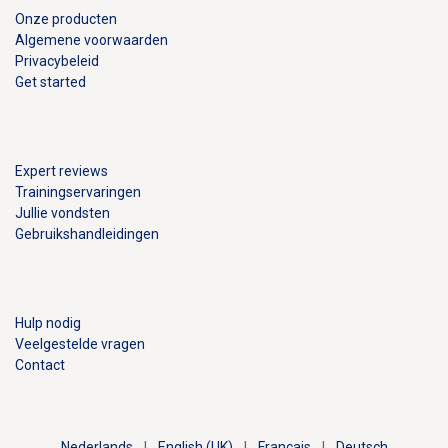
Onze producten
Algemene voorwaarden
Privacybeleid
Get started
Expert reviews
Trainingservaringen
Jullie vondsten
Gebruikshandleidingen
Hulp nodig
Veelgestelde vragen
Contact
Nederlands
|
English (UK)
|
Français
|
Deutsch