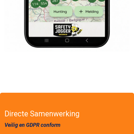
Directe Samenwerking
Veilig en GDPR conform