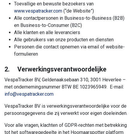
Toevallige en bewuste bezoekers van
www.vespatracker.com
(“de Website”)
Alle contactpersonen in Business-to-Business (B2B)
en Business-to-Consumer (B2C)
Alle klanten en alle leveranciers
Alle gebruikers van onze producten en diensten
Personen die contact opnemen via email of website-
formulieren
2. Verwerkingsverantwoordelijke
VespaTracker BV, Geldenaaksebaan 310, 3001 Heverlee –
met ondernemingsnummer BTW BE 1023965949. E-mail:
info@vespatracker.com
VespaTracker BV is verwerkingsverantwoordelijke voor de
persoonsgegevens die zij verwerkt voor eigen doeleinden.
Voor alle vragen, klachten of GDPR‑rechten met betrekking
tot het softwaregedeelte in het Hoornaarspotter platform