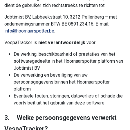
dient de gebruiker zich rechtstreeks te richten tot:
Jobtimist BV, Lubbeekstraat 10, 3212 Pellenberg – met
ondernemingsnummer BTW BE 0891.234.16. E-mail:
info@hoornaarspotter.be
.
VespaTracker is
niet verantwoordelijk
voor:
De werking, beschikbaarheid of prestaties van het
softwaregedeelte in het Hoornaarspotter platform van
Jobtimist BV
De verwerking en beveiliging van uw
persoonsgegevens binnen het Hoornaarspotter
platform
Eventuele fouten, storingen, dataverlies of schade die
voortvloeit uit het gebruik van deze software
3. Welke persoonsgegevens verwerkt
VespaTracker?